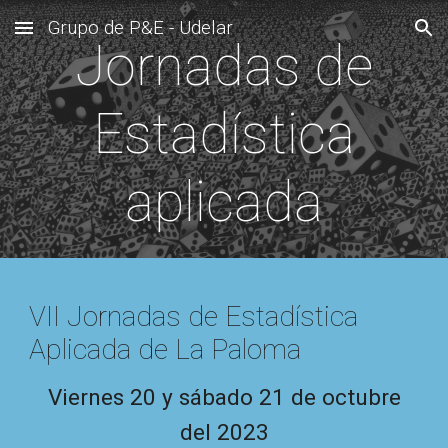
Grupo de P&E - Udelar
Skip to main content
Skip to navigation
Jornadas de
Estadística
aplicada
VII Jornadas de Estadística
Aplicada de La Paloma
Viernes 20 y sábado 21 de octubre
del 2023