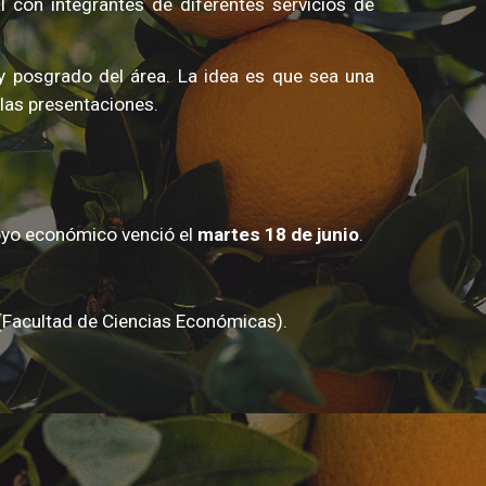
 con integrantes de diferentes servicios de
y posgrado del área. La idea es que sea una
a las presentaciones.
poyo económico venció el
martes 18 de junio
.
(
Facultad de Ciencias Económicas).