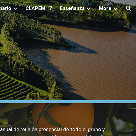
nario
CLAPEM 17
Enseñanza
More
ion
 anual
de
reunión presencial de todo el grupo y