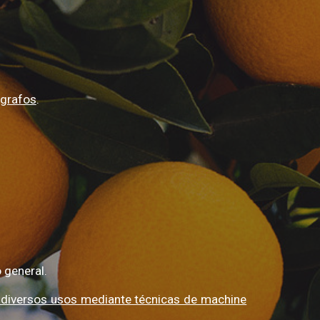
 grafos
.
 general.
a diversos usos mediante técnicas de machine