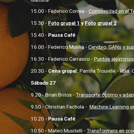
15.
0
0 - Federico Correa
-
Complejidad en el 
15.30 -
Foto grupal 1
y
Foto grupal 2
15.40 -
Pausa Café
16.00 - Federico Molina -
Cerebro, GANs y sup
16.30 - Federico Carrasco -
Puntos aleatorios
20.30 -
Cena grupal:
Parrilla Trouville - Rb
Sábado 27
9.20 -
Brian Britos -
Transporte óptimo y adap
9.50 -
Christian Fachola -
Machine Learning en
10.20 -
Pausa Café
10.50 - Mateo Mus
itelli -
Transformers en pre