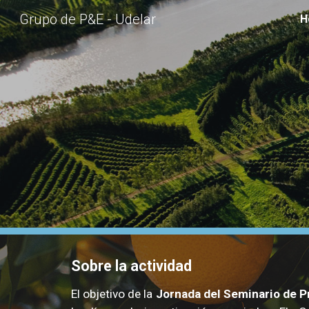
Grupo de P&E - Udelar
H
Sk
Sobre la actividad
El objetivo de la
Jornada del Seminario de P