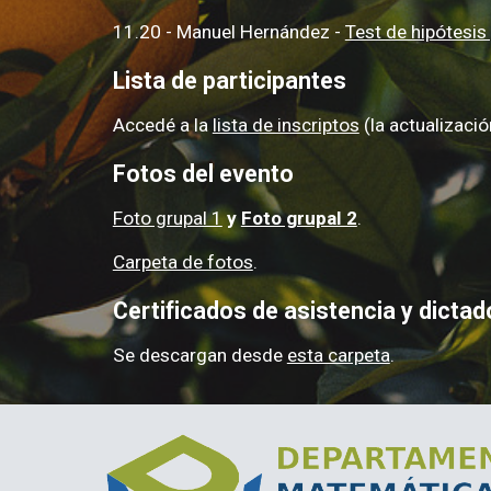
11.20 -
Manuel Hernández -
Test de hipótesis 
Lista de participantes
Accedé a la
lista de inscriptos
(la actualizaci
Fotos del evento
Foto grupal 1
y
Foto grupal 2
.
Carpeta de fotos
.
Certificados de asistencia y dictad
Se descargan desde
esta carpeta
.