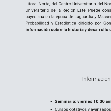
Litoral Norte, del Centro Universitario del No
Universitario de la Región Este.
Puede consi
bayesiana en la época
de Laguardia y Masse
P
robabilidad y
E
stadística dirigido por
Gon
información sobre la historia y desarrollo 
Información 
Seminario: viernes 10.30 a
Cursos optativos y avanzados 