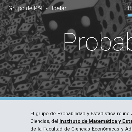
Grupo de P&E - Udelar
H
Sk
Probab
El grupo de Probabilidad y Estadística reún
Ciencias, del
Instituto de Matemática y Est
de la Facultad de Ciencias Económicas y Ad