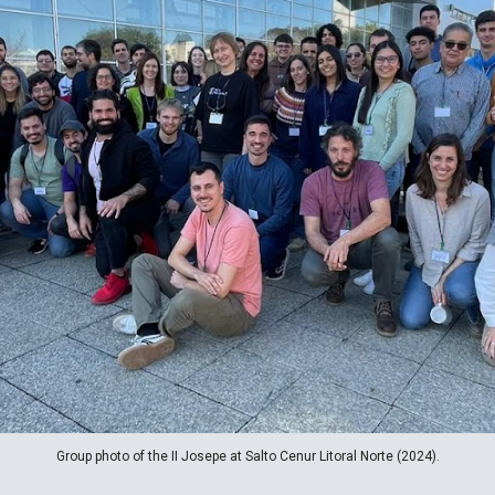
Group photo of the II Josepe at Salto Cenur Litoral Norte (2024).