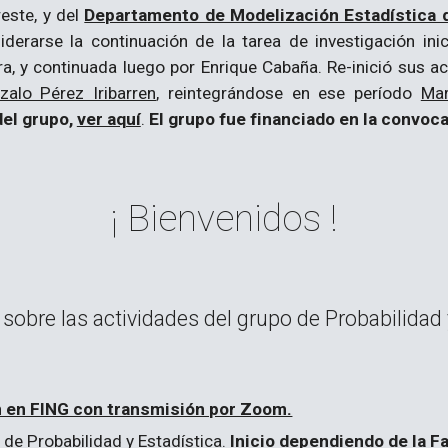
reste, y del
Departamento de Modelización Estadística de
derarse la continuación de la tarea de investigación in
ra,
y continuada luego por Enrique Cabaña. Re-inició sus a
zalo Pérez Iribarren
, reintegrándose en ese período
Ma
del
grupo,
ver aquí
.
El grupo fue financiado en la convoca
¡ Bienvenidos !
sobre las actividades del grupo de Probabilidad 
m en FING con transmisión por Zoom.
de Probabilidad y Estadística
.
Inicio dependiendo de la F