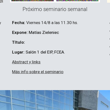
Próximo seminario semanal
Fecha:
Viernes 14/8 a las 11.30 hs.
y
Expone:
Matías Zieleniec
Título:
Lugar:
Salón 1 del EIP, FCEA
.
Abstract y links
Más info sobre el seminario