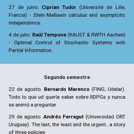
27 de junio.
Ciprian Tudor
(Université de Lille,
Francia) -
Stein-Malliavin calculus and asymptotic
independence.
4 de julio.
Raúl Tempone
(KAUST & RWTH Aachen)
-
Optimal Control of Stochastic Systems with
Partial Information.
Segundo
semestre
22 de agosto.
Bernardo Marenco
(FING, Udelar).
Todo lo que ud quería saber sobre RDPGs y nunca
se animó a preguntar
29
de agosto.
Andrés Ferragut
(Universidad ORT
Uruguay).
The last, the least and the urgent...a story
of three policies.