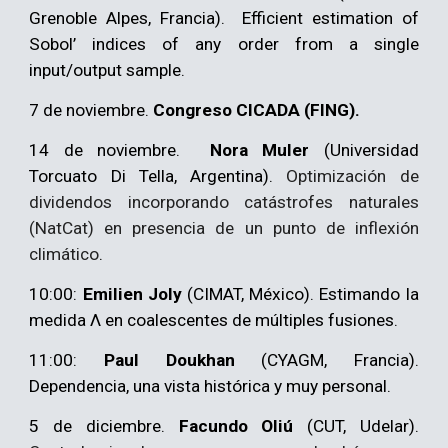
Grenoble Alpes, Francia).
Efficient estimation of
Sobol’ indices of any order from a single
input/output sample.
7 de noviembre.
Congreso CICADA (FING).
14 de noviembre.
Nora Muler
(Universidad
Torcuato Di Tella, Argentina).
Optimización de
dividendos incorporando catástrofes naturales
(NatCat) en presencia de un punto de inflexión
climático
.
10:00:
Emilien Joly
(CIMAT, México).
Estimando la
medida Λ en coalescentes de múltiples fusiones.
11:00:
Paul Doukhan
(CYAGM, Francia).
Dependencia, una vista histórica y muy personal.
5
de diciembre.
Facundo Oliú
(CUT, Udelar).