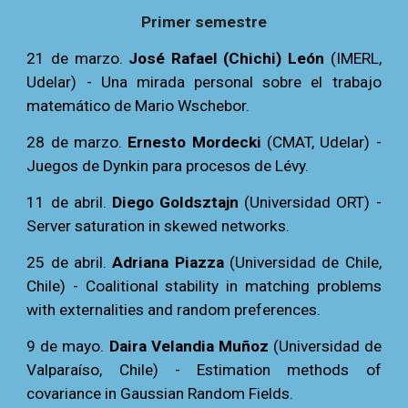
Primer semestre
21 de marzo.
José Rafael (Chichi) León
(IMERL,
Udelar) - Una mirada personal sobre el trabajo
matemático de Mario Wschebor.
28
de marzo.
Ernesto Mordecki
(CMAT, Udelar) -
Juegos de Dynkin para procesos de Lévy.
11 de abril.
Diego Goldsztajn
(Universidad ORT) -
Server saturation in skewed networks.
25 de abril.
Adriana Piazza
(Universidad de Chile,
Chile) - Coalitional stability in matching problems
with externalities and random preferences.
9 de mayo.
Daira Velandia Muñoz
(Universidad de
Valparaíso, Chile) - Estimation methods of
covariance in Gaussian Random Fields.