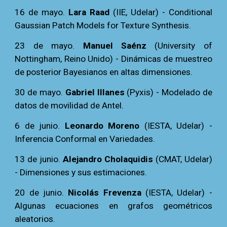
16 de mayo.
Lara Raad
(IIE, Udelar) - Conditional
Gaussian Patch Models for Texture Synthesis.
23 de mayo.
Manuel Saénz
(University of
Nottingham, Reino Unido) -
Dinámicas de muestreo
de posterior Bayesianos en altas dimensiones.
30 de mayo.
Gabriel Illanes
(Pyxis) - Modelado de
datos de movilidad de Antel.
6 de junio.
Leonardo Moreno
(IESTA, Udelar) -
Inferencia Conformal en Variedades.
13 de junio.
Alejandro Cholaquid
i
s
(CMAT, Udelar)
-
Dimensiones y sus estimaciones.
20 de junio.
Nicolás Frevenza
(IESTA, Udelar) -
Algunas ecuaciones en grafos geométricos
aleatorios.