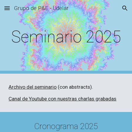
Grupo de P&E - Udelar
Skip to main content
Skip to navigation
Seminario 2025
Archivo del seminario
(con abstracts)
.
Canal de Youtube con nuestras charlas grabadas
Cronograma 202
5