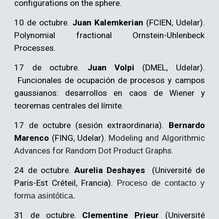
configurations on the sphere.
10 de octubre.
Juan Kalemkerian
(FCIEN, Udelar).
Polynomial fractional Ornstein-Uhlenbeck
Processes
.
17 de octubre.
Juan Volpi
(DMEL, Udelar).
Funcionales de ocupación de procesos y campos
gaussianos: desarrollos en caos de Wiener y
teoremas centrales del límite.
17 de octubre (sesión extraordinaria).
Bernardo
Marenco
(FING, Udelar).
Modeling and Algorithmic
Advances for Random Dot Product Graphs.
24 de octubre.
Aurelia Deshayes
(Université de
Paris-Est Créteil, Francia).
Proceso de contacto y
forma asintótica.
3
1 de octubre.
Clementine Prieur
(Université